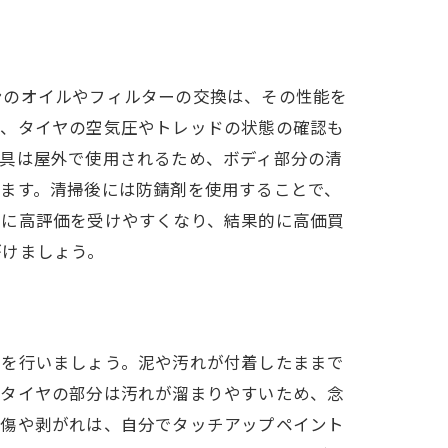
ンのオイルやフィルターの交換は、その性能を
た、タイヤの空気圧やトレッドの状態の確認も
機具は屋外で使用されるため、ボディ部分の清
ます。清掃後には防錆剤を使用することで、
時に高評価を受けやすくなり、結果的に高価買
がけましょう。
掃を行いましょう。泥や汚れが付着したままで
やタイヤの部分は汚れが溜まりやすいため、念
な傷や剥がれは、自分でタッチアップペイント