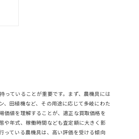
ント
持っていることが重要です。まず、農機具には
ン、田植機など、その用途に応じて多岐にわた
場価値を理解することが、適正な買取価格を
態や年式、稼働時間なども査定額に大きく影
行っている農機具は、高い評価を受ける傾向