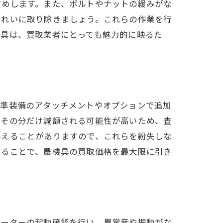
すめします。また、ボルトやナットの緩みがな
きれいに取り除きましょう。これらの作業を行
機具は、買取業者にとっても魅力的に映るた
標準装備のアタッチメントやオプションで追加
とその分だけ減額される可能性が高いため、査
与えることがありますので、これらを紛失しな
することで、農機具の買取価格を最大限に引き
モーターの起動確認を行い、異常音や振動がな