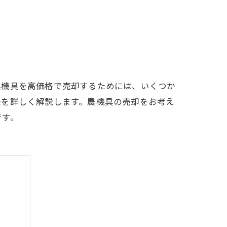
農機具を高価格で売却するためには、いくつか
法を詳しく解説します。農機具の売却をお考え
です。