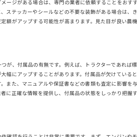
ダメージがある場合は、専門の業者に依頼することをおす
に、ステッカーやシールなどの不要な装飾がある場合は、
査定額がアップする可能性が高まります。見た目が良い農
一つが、付属品の有無です。例えば、トラクターであれば
が大幅にアップすることがあります。付属品が欠けている
す。また、マニュアルや保証書などの書類も査定に影響を
業者に正確な情報を提供し、付属品の状態をしっかり把握
動作確認を行うことは非常に重要です。まず、エンジンや