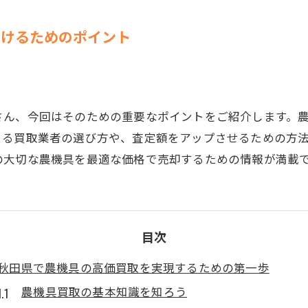
運搬車買取
つけるためのポイント
収穫機買取
移植機買取
田植機買取
さん、今回はそのための重要なポイントをご紹介します。
きる買取業者の選び方や、査定額をアップさせるための方
の大切な農機具を最適な価格で売却するための情報が満載
目次
秋田県で農機具の高価買取を実現するための第一歩
農機具買取の基本知識を知ろう