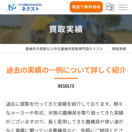
電話で無料相談
買取実績
農機具の買取なら中古農機具買取専門店ネクスト
買取実績
過去の実績の一例について詳しく紹介
RESULTS
過去に買取を行ってきた実績を紹介しております。様々
なメーカーや年式、状態の農機具を取り扱ってきた実績
がございますので、長く愛用してきた農機具や使い道が
なく車庫に眠っている農機具など、気軽にご相談くださ