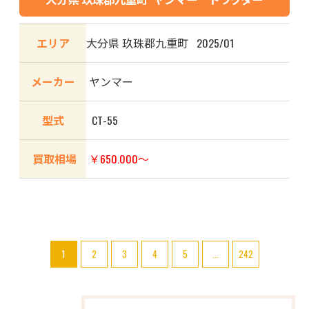
エリア
大分県 玖珠郡九重町 2025/01
メーカー
ヤンマー
型式
CT-55
買取相場
￥650.000～
1
2
3
4
5
...
242