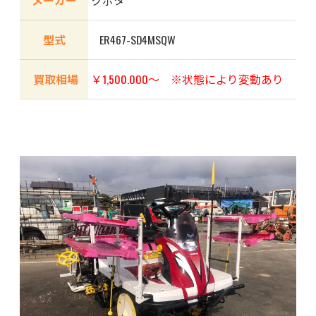
型式
ER467-SD4MSQW
買取相場
￥1,500.000〜 ※状態により変動あり