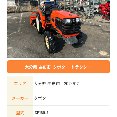
大分県 由布市 クボタ トラクター
エリア
大分県 由布市 2025/02
メーカー
クボタ
型式
GB180-F