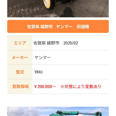
佐賀県 嬉野市 ヤンマー 田植機
エリア
佐賀県 嬉野市 2025/02
メーカー
ヤンマー
型式
YR4J
買取相場
￥200.000〜 ※状態により変動あり