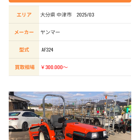
エリア
大分県 中津市 2025/03
メーカー
ヤンマー
型式
AF324
買取相場
￥300.000～