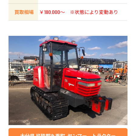
買取相場
￥180.000〜 ※状態により変動あり
大分県 玖珠郡九重町 ヤンマー トラクター