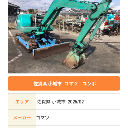
佐賀県 小城市 コマツ ユンボ
エリア
佐賀県 小城市 2025/02
メーカー
コマツ