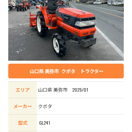
山口県 美弥市 クボタ トラクター
エリア
山口県 美弥市 2025/01
メーカー
クボタ
型式
GL241