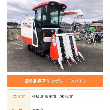
長崎県 諫早市 クボタ コンバイン
エリア
長崎県 諫早市 2025/01
メーカー
クボタ