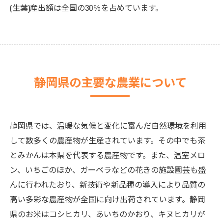
(生葉)産出額は全国の30％を占めています。
静岡県の主要な農業について
静岡県では、温暖な気候と変化に富んだ自然環境を利用
して数多くの農産物が生産されています。その中でも茶
とみかんは本県を代表する農産物です。また、温室メロ
ン、いちごのほか、ガーベラなどの花きの施設園芸も盛
んに行われたおり、新技術や新品種の導入により品質の
高い多彩な農産物が全国に向け出荷されています。静岡
県のお米はコシヒカリ、あいちのかおり、キヌヒカリが