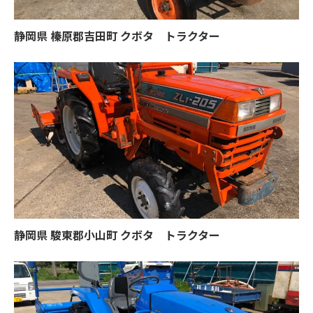
静岡県 榛原郡吉田町 クボタ トラクター
静岡県 駿東郡小山町 クボタ トラクター