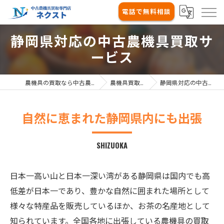
電話で無料相談
静岡県対応の中古農機具買取サ
ービス
農機具の買取なら中古農機具買取専門店ネクスト
農機具買取の対応エリア
静岡県対応の中古農機具買取サービス
自然に恵まれた静岡県内にも出張
SHIZUOKA
日本一高い山と日本一深い湾がある静岡県は国内でも高
低差が日本一であり、豊かな自然に囲まれた場所として
様々な特産品を販売しているほか、お茶の名産地として
知られています。全国各地に出張している農機具の買取