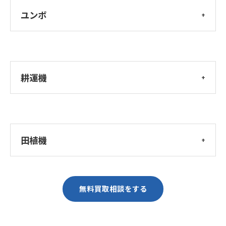
ユンボ
耕運機
田植機
無料買取相談をする