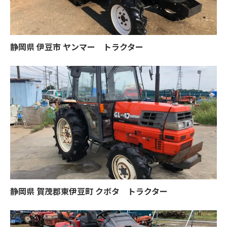
静岡県 伊豆市 ヤンマー トラクター
静岡県 賀茂郡東伊豆町 クボタ トラクター