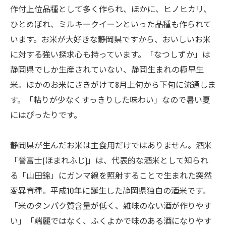
作付上位品種として多く作られ、ほかに、ヒノヒカリ、
ひとめぼれ、ミルキークイーンといった品種も作られて
います。お米が大好きな静岡県ですから、おいしいお米
に対する強い探求心も持っています。「なつしずか」は
静岡県でしか生産されていない、静岡生まれの極早生
米。ほかのお米にさきがけて8月上旬から下旬に流通しま
す。「粘りが少なくすっきりした味わい」なので暑い夏
にはぴったりです。
静岡県が生んだお米は主食用だけではありません。酒米
「誉富士(ほまれふじ)」は、代表的な酒米として知られ
る「山田錦」にガンマ線を照射することで生まれた突然
変異育種。平成10年に誕生した静岡県独自の酒米です。
「米のタンパク質含量が低く、雑味のない酒が作りやす
い」「端麗ではなく、ふくよかで味のある酒になりやす