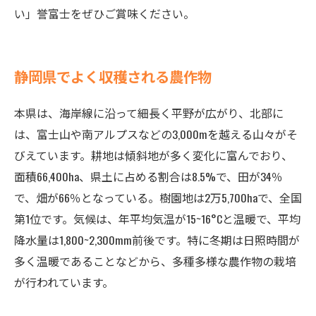
い」誉富士をぜひご賞味ください。
静岡県でよく収穫される農作物
本県は、海岸線に沿って細長く平野が広がり、北部に
は、富士山や南アルプスなどの3,000mを越える山々がそ
びえています。耕地は傾斜地が多く変化に富んでおり、
面積66,400ha、県土に占める割合は8.5%で、田が34％
で、畑が66％となっている。樹園地は2万5,700haで、全国
第1位です。気候は、年平均気温が15~16°Cと温暖で、平均
降水量は1,800~2,300mm前後です。特に冬期は日照時間が
多く温暖であることなどから、多種多様な農作物の栽培
が行われています。