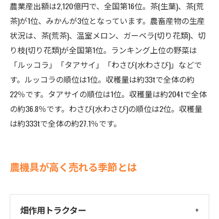
農業産出額は2,120億円で、全国第16位。茶(生葉)、茶(荒
茶)が1位、みかんが3位となっています。農畜産物の生産
状況は、茶(荒茶)、温室メロン、ガーベラ(切り花類)、切
り枝(切り花類)が全国第1位。ランキング上位の野菜は
「ルッコラ」「タアサイ」「わさび(水わさび)」などで
す。ルッコラの順位は1位。収穫量は約33tで全体の約
22％です。タアサイの順位は1位。収穫量は約204tで全体
の約36.8％です。わさび(水わさび)の順位は2位。収穫量
は約333tで全体の約27.1％です。
農機具が高く売れる季節とは
畑作用トラクター