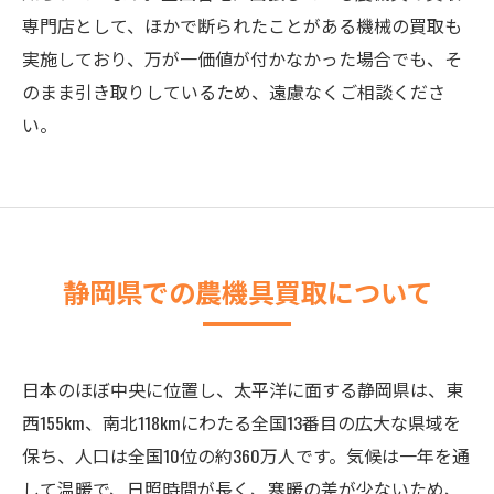
専門店として、ほかで断られたことがある機械の買取も
実施しており、万が一価値が付かなかった場合でも、そ
のまま引き取りしているため、遠慮なくご相談くださ
い。
静岡県での農機具買取について
日本のほぼ中央に位置し、太平洋に面する静岡県は、東
西155km、南北118kmにわたる全国13番目の広大な県域を
保ち、人口は全国10位の約360万人です。気候は一年を通
して温暖で、日照時間が長く、寒暖の差が少ないため、