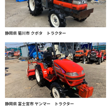
静岡県 菊川市 クボタ トラクター
静岡県 富士宮市 ヤンマー トラクター