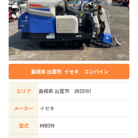
島根県 出雲市 イセキ コンバイン
エリア
島根県 出雲市 2022/07
メーカー
イセキ
型式
HVB319