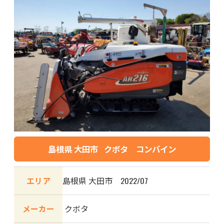
島根県 大田市 クボタ コンバイン
エリア
島根県 大田市 2022/07
メーカー
クボタ