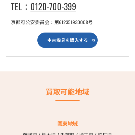
TEL：
0120-700-399
京都府公安委員会：第612351930008号
中古機具を購入する
買取可能地域
関東地域
茨城県
/
栃木県
/
千葉県
/
埼玉県
/
群馬県