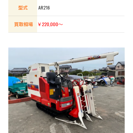
型式
AR216
買取相場
￥220,000～