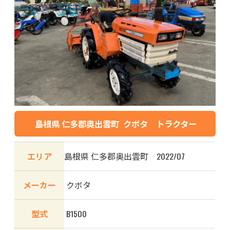
島根県 仁多郡奥出雲町 クボタ トラクター
エリア
島根県 仁多郡奥出雲町 2022/07
メーカー
クボタ
型式
B1500