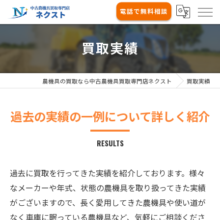
電話で無料相談
買取実績
農機具の買取なら中古農機具買取専門店ネクスト
買取実績
過去の実績の一例について詳しく紹介
RESULTS
過去に買取を行ってきた実績を紹介しております。様々
なメーカーや年式、状態の農機具を取り扱ってきた実績
がございますので、長く愛用してきた農機具や使い道が
なく車庫に眠っている農機具など、気軽にご相談くださ