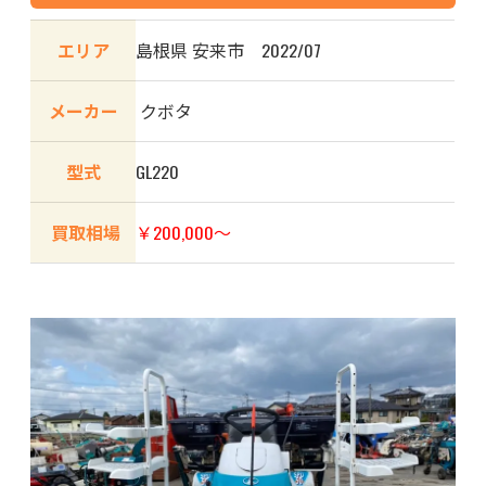
エリア
島根県 安来市 2022/07
メーカー
クボタ
型式
GL220
買取相場
￥200,000～