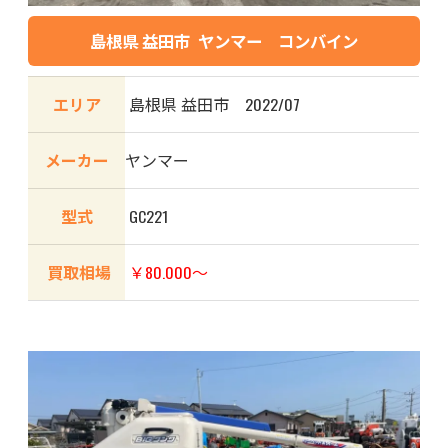
島根県 益田市 ヤンマー コンバイン
エリア
島根県 益田市 2022/07
メーカー
ヤンマー
型式
GC221
買取相場
￥80.000～