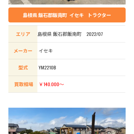
島根県 飯石郡飯南町 イセキ トラクター
エリア
島根県 飯石郡飯南町 2022/07
メーカー
イセキ
型式
YM2210B
買取相場
￥140.000～