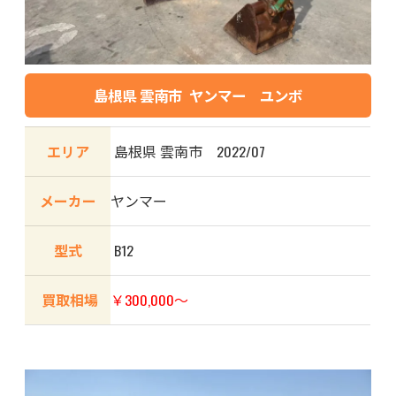
島根県 雲南市 ヤンマー ユンボ
エリア
島根県 雲南市 2022/07
メーカー
ヤンマー
型式
B12
買取相場
￥300,000～