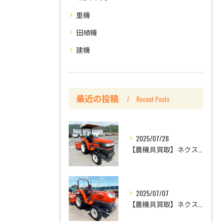
重機
田植機
建機
最近の投稿
Recent Posts
2025/07/28
【農機具買取】ネクスト京都店 | クボタ | GT19 | ...
2025/07/07
【農機具買取】ネクスト茨城店 | クボタ | KT24 | ...