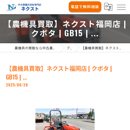
電話で無料相談
【農機具買取】ネクスト福岡店 |
クボタ | GB15 | ...
農機具の買取なら中古農機具買取専門店ネクスト
ブログ
【農機具買取】ネクスト福岡店 | クボタ | GB15 | ...
【農機具買取】ネクスト福岡店 | クボタ |
GB15 | ...
2025/06/28