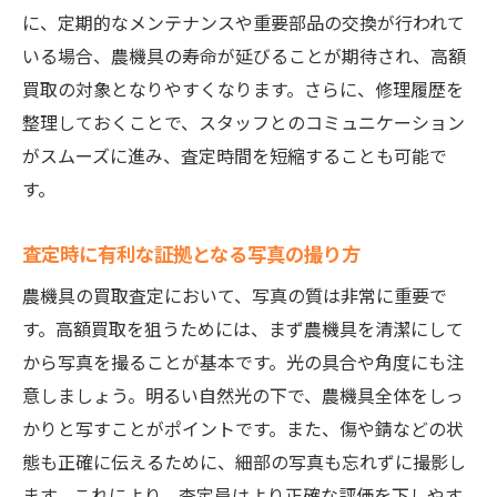
に、定期的なメンテナンスや重要部品の交換が行われて
いる場合、農機具の寿命が延びることが期待され、高額
買取の対象となりやすくなります。さらに、修理履歴を
整理しておくことで、スタッフとのコミュニケーション
がスムーズに進み、査定時間を短縮することも可能で
す。
査定時に有利な証拠となる写真の撮り方
農機具の買取査定において、写真の質は非常に重要で
す。高額買取を狙うためには、まず農機具を清潔にして
から写真を撮ることが基本です。光の具合や角度にも注
意しましょう。明るい自然光の下で、農機具全体をしっ
かりと写すことがポイントです。また、傷や錆などの状
態も正確に伝えるために、細部の写真も忘れずに撮影し
ます。これにより、査定員はより正確な評価を下しやす