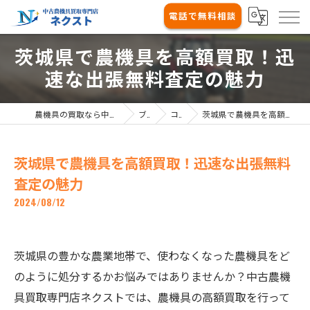
電話で無料相談
茨城県で農機具を高額買取！迅
速な出張無料査定の魅力
農機具の買取なら中古農機具買取専門店ネクスト
ブログ
コラム
茨城県で農機具を高額買取！迅速な出張無料査定の魅力
茨城県で農機具を高額買取！迅速な出張無料
査定の魅力
2024/08/12
茨城県の豊かな農業地帯で、使わなくなった農機具をど
のように処分するかお悩みではありませんか？中古農機
具買取専門店ネクストでは、農機具の高額買取を行って