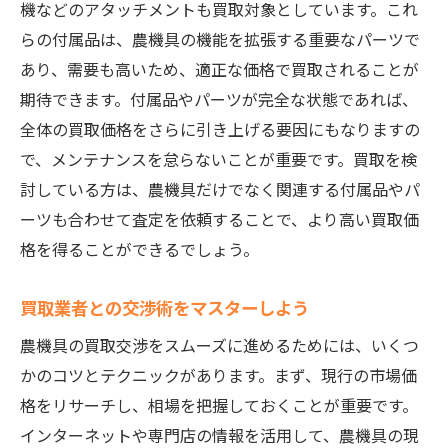
機などのアタッチメントも買取対象としています。これ
新モデル発売前に売却するメリット
らの付属品は、農機具の機能を拡張する重要なパーツで
買取需要が高まる時期を狙う方法
あり、需要も高いため、適正な価格で買取されることが
市場のトレンドをチェックするコツ
期待できます。付属品やパーツが完全な状態であれば、
農業機械の中古市場の動向を知る
全体の買取価格をさらに引き上げる要因にもなりますの
売却のタイミングを見極めるためのデータ
で、メンテナンスを怠らないことが重要です。買取を検
活用
討している方は、農機具だけでなく関連する付属品やパ
ーツも合わせて査定を依頼することで、より高い買取価
格を得ることができるでしょう。
買取業者との交渉術をマスターしよう
農機具の買取交渉をスムーズに進めるためには、いくつ
かのコツとテクニックがあります。まず、現行の市場価
格をリサーチし、相場を把握しておくことが重要です。
インターネットや専門店の情報を活用して、農機具の現