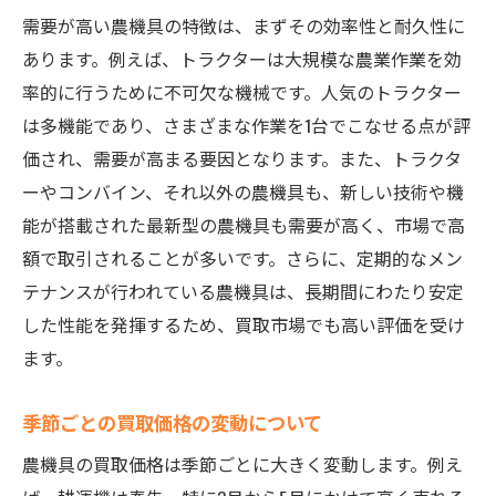
買取業者の評判をリサーチする方法
需要が高い農機具の特徴は、まずその効率性と耐久性に
農機具買取で後悔しないために選ぶべき買取業
あります。例えば、トラクターは大規模な農業作業を効
者
率的に行うために不可欠な機械です。人気のトラクター
買取実績が豊富な会社を選ぶ理由
は多機能であり、さまざまな作業を1台でこなせる点が評
価され、需要が高まる要因となります。また、トラクタ
全国対応の出張査定サービスの利便性
ーやコンバイン、それ以外の農機具も、新しい技術や機
口コミとレビューの重要性
能が搭載された最新型の農機具も需要が高く、市場で高
買取額の透明性を確保する方法
額で取引されることが多いです。さらに、定期的なメン
買取業者のアフターサービスについて
テナンスが行われている農機具は、長期間にわたり安定
信頼できる業者を見極めるポイント
した性能を発揮するため、買取市場でも高い評価を受け
茨城県で農機具を迅速に査定してもらうコツ
ます。
依頼前に必要な情報を準備する方法
季節ごとの買取価格の変動について
オンライン査定を活用するメリット
査定の予約をスムーズに進める手順
農機具の買取価格は季節ごとに大きく変動します。例え