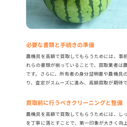
必要な書類と手続きの準備
農機具を高額で買取してもらうためには、事
れらの書類が揃っていることで、買取業者は
です。さらに、所有者の身分証明書や農機具
り、査定がスムーズに進み、高額買取が期待
買取前に行うべきクリーニングと整備
農機具を高額で買取してもらうためには、し
を丁寧に落とすことで、第一印象が大きく向