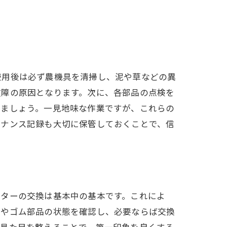
使用後は必ず農機具を清掃し、泥や草などの異
故障の原因となります。次に、各部品の点検を
いましょう。一見地味な作業ですが、これらの
テナンス記録も大切に保管しておくことで、信
ルターの交換は基本中の基本です。これによ
圧やゴム部品の状態を確認し、必要ならば交換
、見た目を整えることで、第一印象を良くする