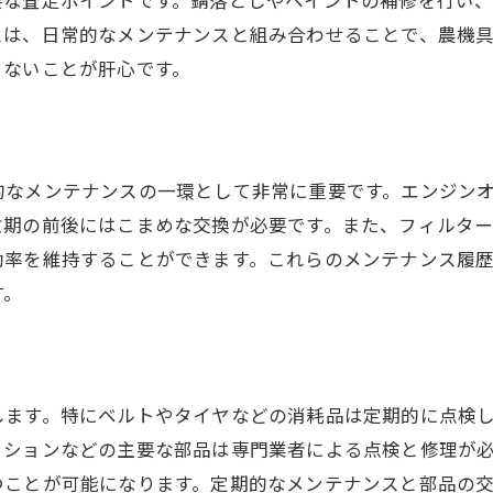
スは、日常的なメンテナンスと組み合わせることで、農機
まないことが肝心です。
的なメンテナンスの一環として非常に重要です。エンジン
忙期の前後にはこまめな交換が必要です。また、フィルタ
効率を維持することができます。これらのメンテナンス履
す。
します。特にベルトやタイヤなどの消耗品は定期的に点検
ッションなどの主要な部品は専門業者による点検と修理が
つことが可能になります。定期的なメンテナンスと部品の