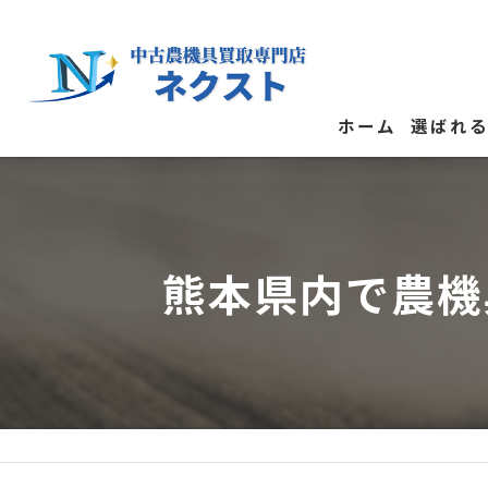
ホーム
選ばれ
お客様の
熊本県内で農機