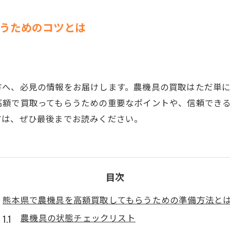
運搬車買取
うためのコツとは
収穫機買取
移植機買取
田植機買取
方へ、必見の情報をお届けします。農機具の買取はただ単
高額で買取ってもらうための重要なポイントや、信頼でき
方は、ぜひ最後までお読みください。
目次
熊本県で農機具を高額買取してもらうための準備方法と
農機具の状態チェックリスト